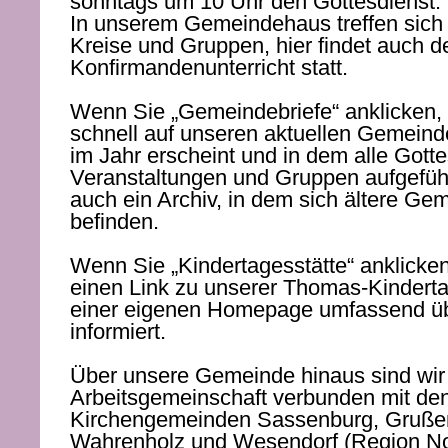
sonntags um 10 Uhr den Gottesdienst.
In unserem Gemeindehaus treffen sich
Kreise und Gruppen, hier findet auch d
Konfirmandenunterricht statt.
Wenn Sie „Gemeindebriefe“ anklicken,
schnell auf unseren aktuellen Gemeinde
im Jahr erscheint und in dem alle Gotte
Veranstaltungen und Gruppen aufgeführt
auch ein Archiv, in dem sich ältere Ge
befinden.
Wenn Sie „Kindertagesstätte“ anklicken
einen Link zu unserer Thomas-Kindertag
einer eigenen Homepage umfassend übe
informiert.
Über unsere Gemeinde hinaus sind wir 
Arbeitsgemeinschaft verbunden mit de
Kirchengemeinden Sassenburg, Grußen
Wahrenholz und Wesendorf (Region No