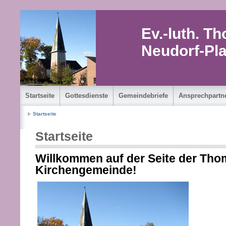
Ev.-luth. 
Neudorf-Pla
Startseite
Gottesdienste
Gemeindebriefe
Ansprechpartn
Startseite
Startseite
Willkommen auf der Seite der Tho
Kirchengemeinde!