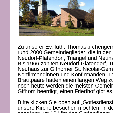
Zu unserer Ev.-luth. Thomaskirchenge
rund 2000 Gemeindeglieder, die in den
Neudorf-Platendorf, Triangel und Neuh
Bis 1966 zählten Neudorf-Platendorf, T
Neuhaus zur Gifhorner St. Nicolai-Gem
Konfirmandinnen und Konfirmanden, Tä
Brautpaare hatten einen langen Weg zu
noch heute werden die meisten Gemein
Gifhorn beerdigt, einen Friedhof gibt es
Bitte klicken Sie oben auf „Gottesdiens
unsere Kirche besuchen möchten. In der